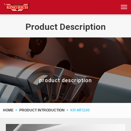
Product Description
product description
HOME
PRODUCT INTRODUCTION
KR-MF1100